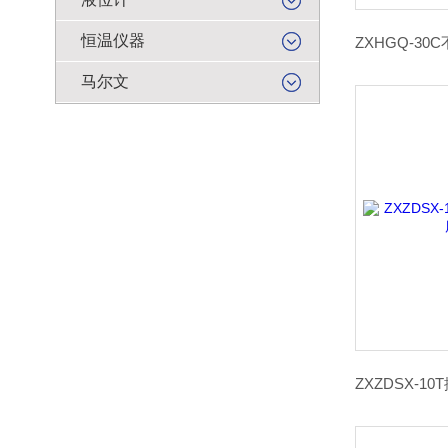
恒温仪器
马尔文