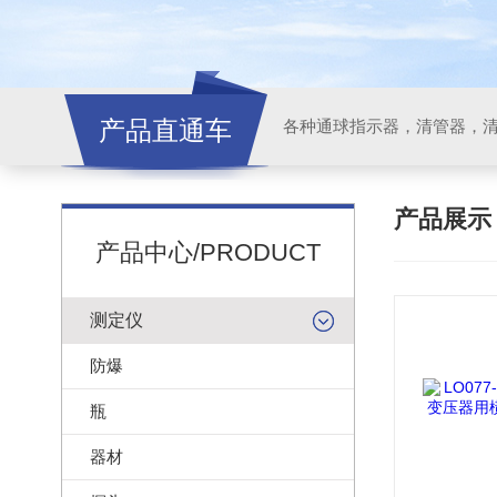
产品直通车
各种通球指示器，清管器，
产品展
产品中心/PRODUCT
测定仪
防爆
瓶
器材