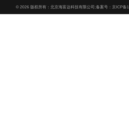
© 2026 版权所有：北京海富达科技有限公司;
备案号：京ICP备17