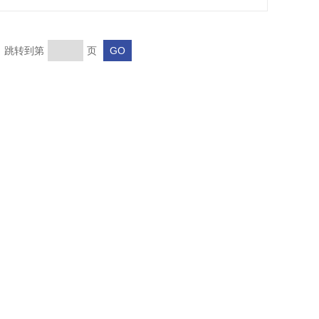
页 跳转到第
页