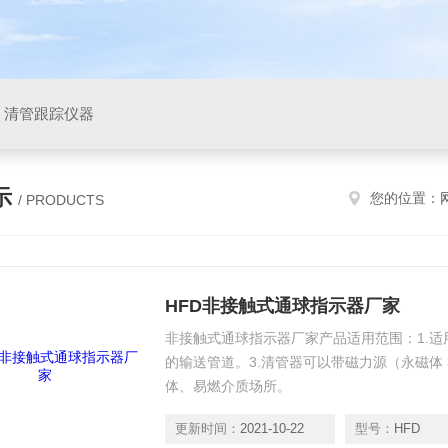
，清管跟踪仪器
示
您的位置：
/ PRODUCTS
HFD非接触式通球指示器厂家
非接触式通球指示器厂家产品适用范围：1.适用温
的输送管道。3.清管器可以带磁力源（永磁体 30
体、易燃介质场所。
更新时间：
2021-10-22
型号：
HFD