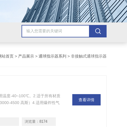
网站首页
>
产品展示
>
通球指示器系列
> 非接触式通球指示器
度-40~100℃。2.适于所有材质
查看详情
00-4500 高斯）4.适用爆炸性气
浏览量：
8174