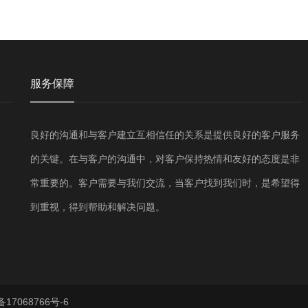
服务保障
良好的沟通和与客户建立互相信任的关系是提供良好的客户服务
的关键。在与客户的沟通中，对客户保持热情和友好的态度是非
常重要的。客户需要与我们交流，当客户找到我们时，是希望得
到重视，得到帮助和解决问题。
17068766号-6