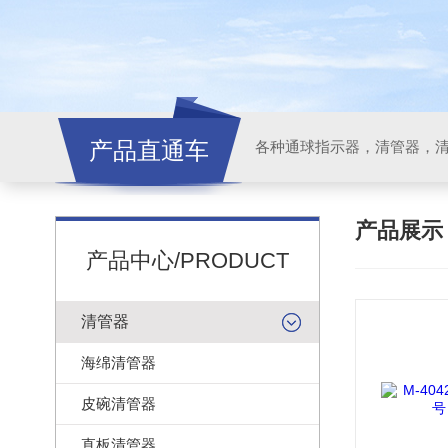
产品直通车
各种通球指示器，清管器，
产品展
产品中心/PRODUCT
清管器
海绵清管器
皮碗清管器
直板清管器