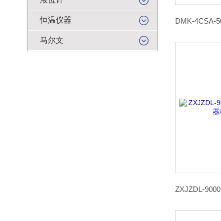
恒温仪器
马尔文