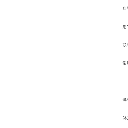
您
您
联
常
详
补