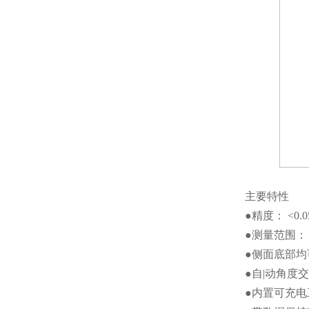
主要特性
●精度： <0.0
●测量范围： ±
●侧面底部均可
●自|动角度
●内置可充电工