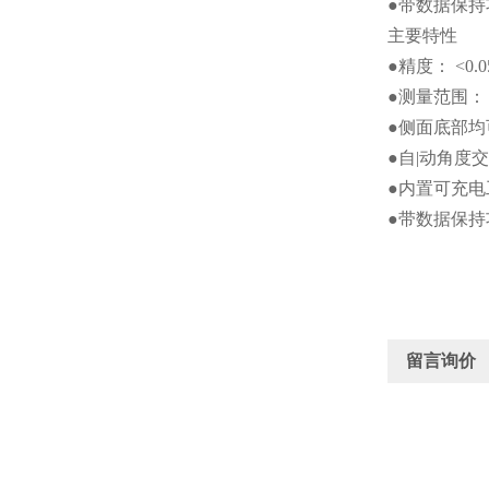
●带数据保持功
主要特性
●精度： <0.0
●测量范围： ±
●侧面底部均可
●自|动角度
●内置可充电工
●带数据保持功
留言询价