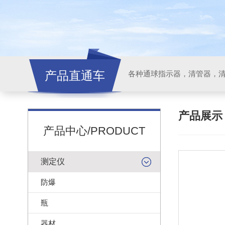
产品直通车
各种通球指示器，清管器，
产品展
产品中心/PRODUCT
测定仪
防爆
瓶
器材