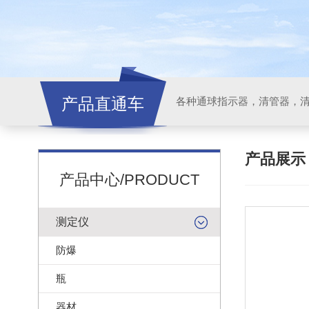
产品直通车
各种通球指示器，清管器，
产品展
产品中心/PRODUCT
测定仪
防爆
瓶
器材