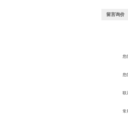
留言询价
您
您
联
常