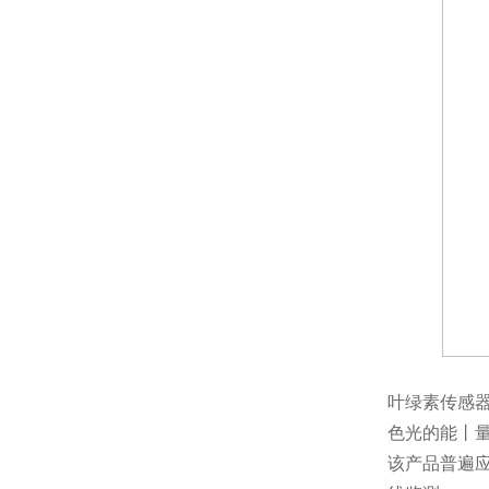
叶绿素传感
色光的能丨
该产品普遍