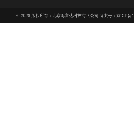
© 2026 版权所有：北京海富达科技有限公司;
备案号：京ICP备17