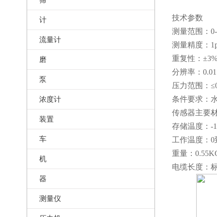
技术参数
计
测量范围：0-5
流量计
测量精度：1
重复性：±3
磨
分辨率：0.01μ
泵
压力范围：≤0.
浓度计
条件要求：水
传感器主要材
装置
存储温度：-1
车
工作温度：0
重量：0.55K
机
电缆长度：标
器
测量仪