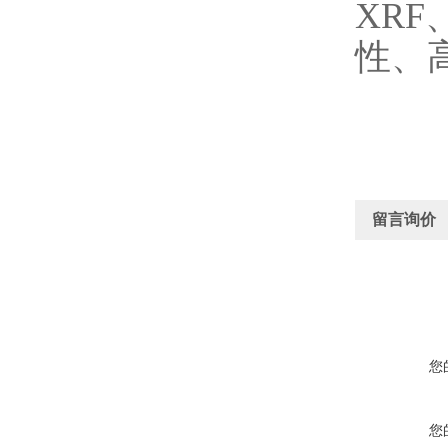
XR
性、
留言询价
您
您