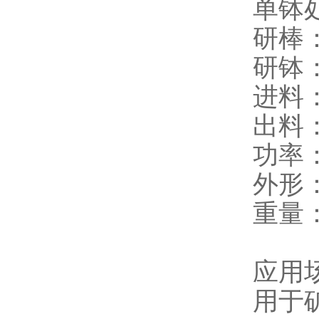
单钵处
研棒：2
研钵：9
进料：
出料：
功率：
外形：
重量：
应用
用于