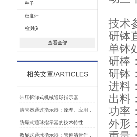
种子
密度计
技术
检测仪
研钵直
查看全部
单钵处
研棒：2
研钵：9
相关文章/ARTICLES
进料：
出料：
带压拆卸式机械通球指示器
功率：
清管器通过指示器：原理、应用与维护
外形：
防爆式通球指示器的技术特性
重量：
数显式通球指示器：管道清管作业的智能监测关键设备