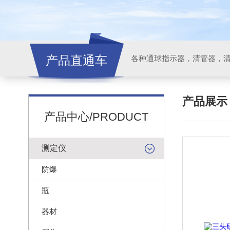
产品直通车
各种通球指示器，清管器，
产品展
产品中心/PRODUCT
测定仪
防爆
瓶
器材