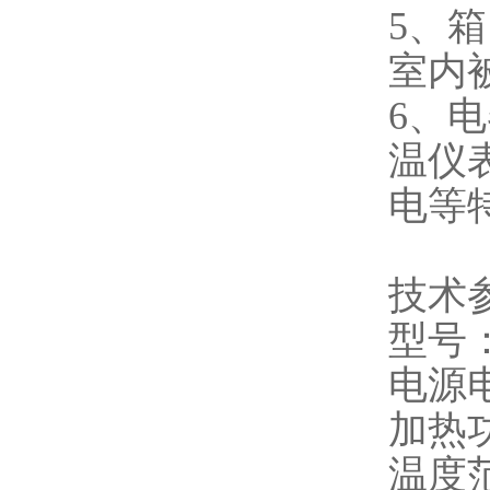
5、
室内
6、
温仪
电等
技术
型号：
电源电
加热功
温度范