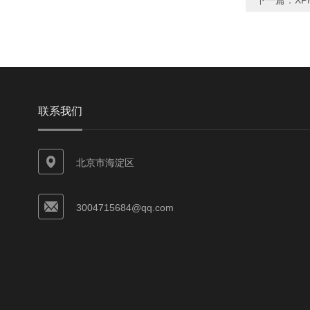
下一篇：
X
联系我们
北京市海淀区
3004715684@qq.com