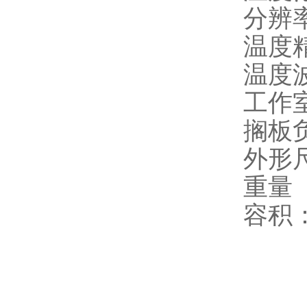
分辨率
温度精
温度波
工作室
搁板负
外形尺
重量（
容积：