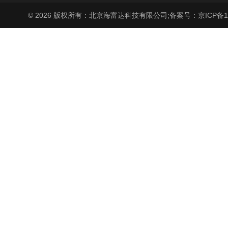
© 2026 版权所有：北京海富达科技有限公司;
备案号：京ICP备17