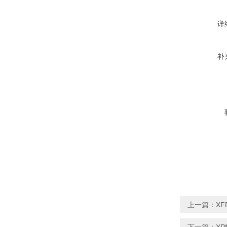
详
补
上一篇：
XF