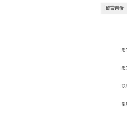
留言询价
您
您
联
常