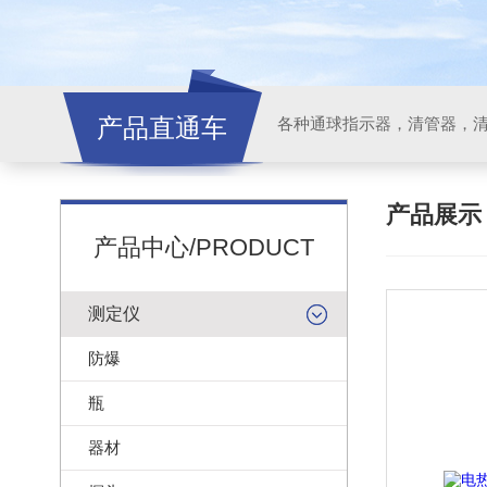
产品直通车
各种通球指示器，清管器，
产品展
产品中心/PRODUCT
测定仪
防爆
瓶
器材