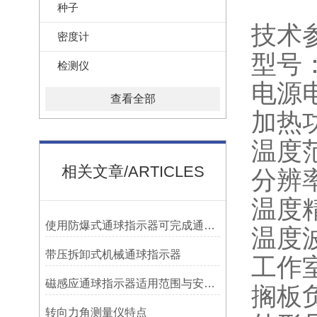
种子
技术
密度计
型号：
检测仪
电源电
查看全部
加热功
温度范
相关文章/ARTICLES
分辨率
温度精
使用防爆式通球指示器可完成通球指示功能
温度波
带压拆卸式机械通球指示器
工作室
磁感应通球指示器适用范围与安装方法
搁板负
转向力角测量仪特点