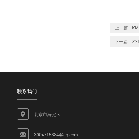
上一篇：
KM
下一篇：
ZX
联系我们
北京市海淀区
3004715684@qq.com