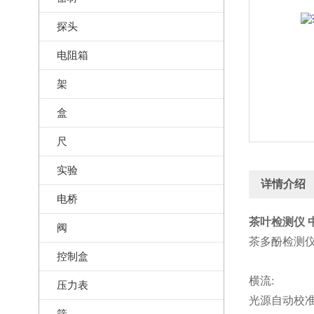
探头
电阻箱
架
盒
尺
实验
详情介绍
电桥
茶叶检测仪 中
阀
茶多酚检测仪
控制盒
横流:
压力表
光源自动校
筛