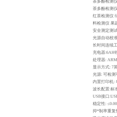
茶多酚检测仪
茶多酚检测仪
红茶检测仪
料检测仪 果
安全测定测
光源自动校
长时间连续
充电器:6A
处理器: AR
显示方式: 
光源: 可检
内置打印机: 
波长配置:标准
USB接口:USB
稳定性: ≤0.00
抑*制率重复性: