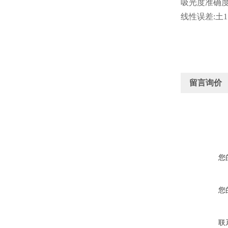
吸光度准确度:
线性误差:土1
留言询价
您
您
联