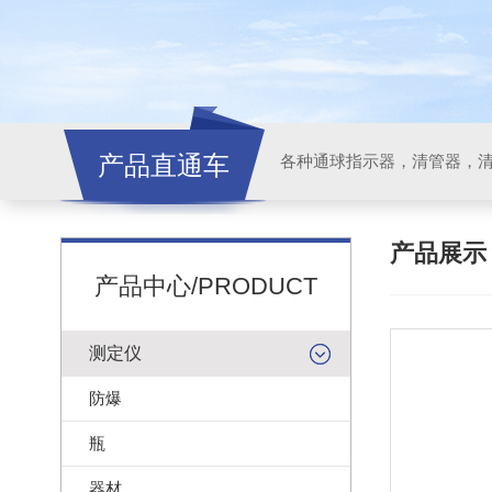
产品直通车
各种通球指示器，清管器，
产品展
产品中心/PRODUCT
测定仪
防爆
瓶
器材