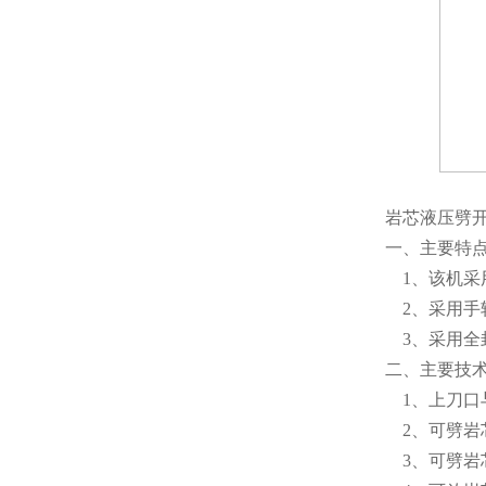
岩芯液压劈
一、主要特
1、该机采用
2、采用手轮
3、采用全
二、主要技
1、上刀口与
2、可劈岩芯
3、可劈岩芯