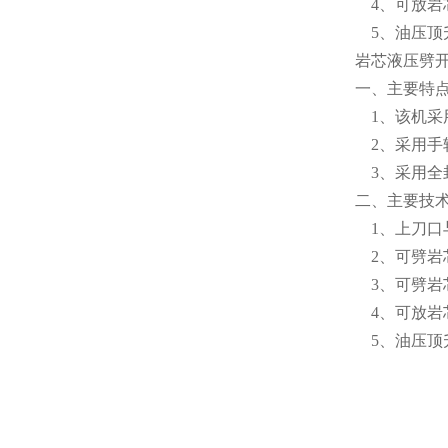
4、可放岩芯
5、油压顶升
岩芯液压劈
一、主要特
1、该机采用
2、采用手轮
3、采用全
二、主要技
1、上刀口与
2、可劈岩芯
3、可劈岩芯
4、可放岩芯
5、油压顶升