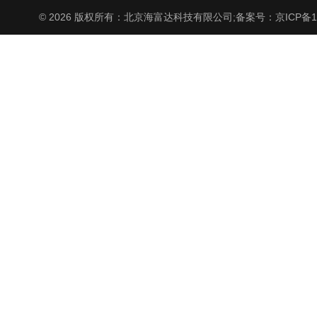
© 2026 版权所有：北京海富达科技有限公司;
备案号：京ICP备17