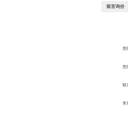
留言询价
您
您
联
常