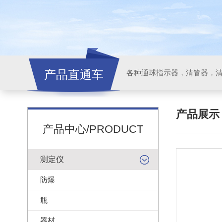
产品直通车
各种通球指示器，清管器，
产品展
产品中心/PRODUCT
测定仪
防爆
瓶
器材