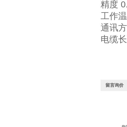
精度 0.
工作温度
通讯方
电缆长
留言询价
您