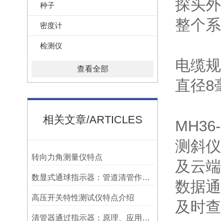
探头外
种子
整个系
密度计
检测仪
电缆规
查看全部
直径8
相关文章/ARTICLES
MH3
测斜仪
转向力角测量仪特点
及云端
数显式通球指示器：管道清管作业的智能监测关键设备
数据通
高压开关特性测试仪特点介绍
及时查
清管器通过指示器：原理、应用与维护