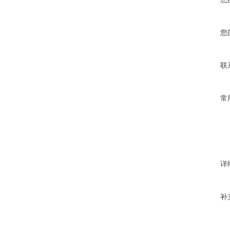
您
联
常
详
补