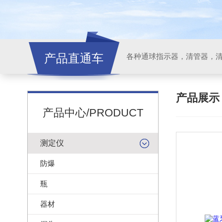
产品直通车
各种通球指示器，清管器，
产品展
产品中心/PRODUCT
测定仪
防爆
瓶
器材