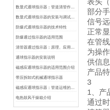
表头（
数显式通球指示器：管道清管作业的智能监测关键设备
部分手
数显式通球指示器的安装与调试技巧
信号远
防爆式通球指示器的技术特性
正常显
防爆通过指示器的适用范围
在管线
清管器通过指示器：原理、应用与维护
为操作
​通球指示器的安装说明
供信息
磁感应通球指示器的适用范围介绍
产品特
带压拆卸式机械通球指示器
3
磁感应通球指示器：管道运维的隐形守护者
1、产
电热鼓风干燥箱介绍
通过时