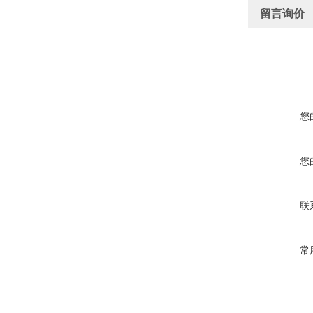
留言询价
您
您
联
常