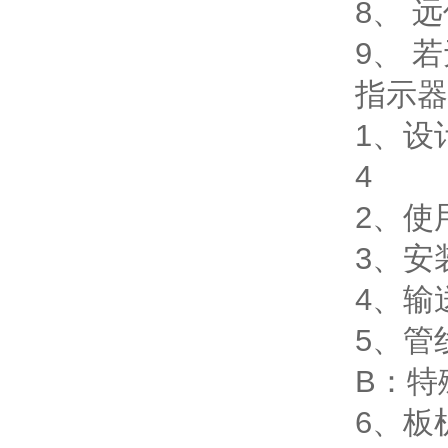
8、 远
9、 
指示器
1、设
4
2、使
3、安
4、输
5、管
B：特
6、板