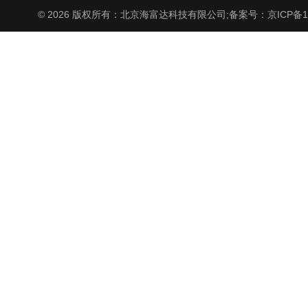
© 2026 版权所有：北京海富达科技有限公司;
备案号：京ICP备17