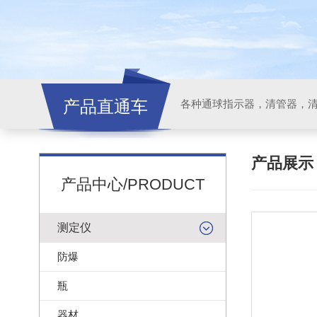
产品直通车
各种通球指示器，清管器，
产品展
产品中心/PRODUCT
测定仪
防爆
瓶
器材