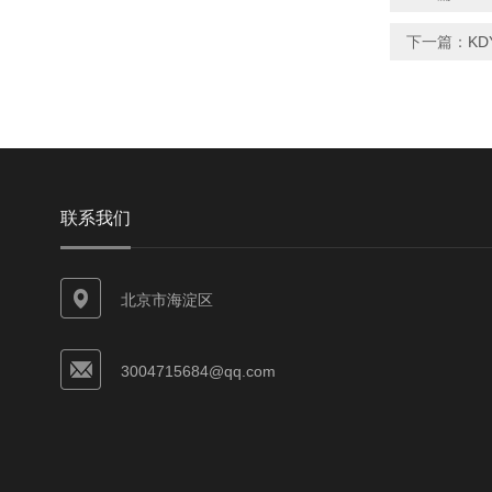
下一篇：
KD
联系我们
北京市海淀区
3004715684@qq.com