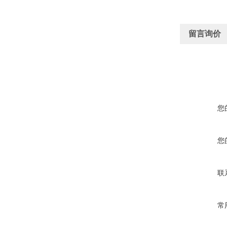
留言询价
您
您
联
常