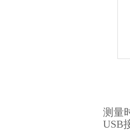
测量时
USB