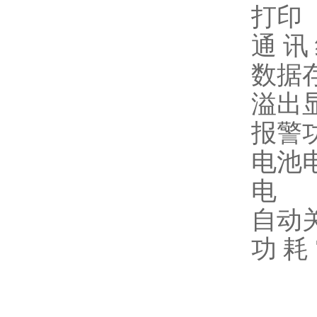
打印
通 讯
数据存
溢出显
报警
电池
电
自动
功 耗 