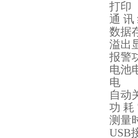
打印
通 讯
数据存
溢出显
报警
电池
电
自动
功 耗 
测量时
USB