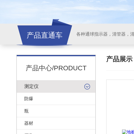
产品直通车
各种通球指示器，清管器，
产品展
产品中心/PRODUCT
测定仪
防爆
瓶
器材