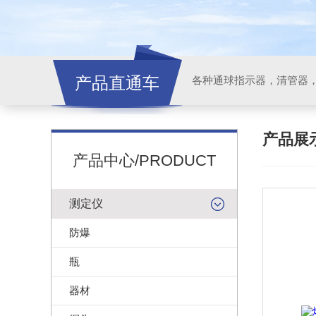
产品直通车
各种通球指示器，清管器
产品展
产品中心/PRODUCT
测定仪
防爆
瓶
器材