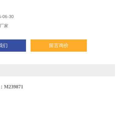
06-30
厂家
我们
留言询价
239871