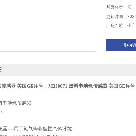
所属分类：器
更新时间：2026-
厂商性质：生产
联系
绍
传感器 美国GE库号：M239871
燃料电池氧传感器 美国GE库号：M
料电池氧传感器
3
传感器----用于氮气等非酸性气体环境