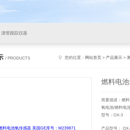
，清管跟踪仪器
示
您的位置：
网站首页
>
产品展示
>
/ PRODUCTS
燃料电池氧
简要描述：燃料电
氧电池/燃料电
型号：OX-3
产品型号： OX-