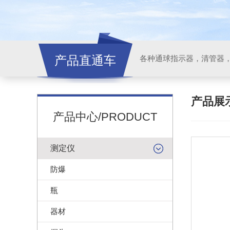
产品直通车
各种通球指示器，清管器
产品展
产品中心/PRODUCT
测定仪
防爆
瓶
器材