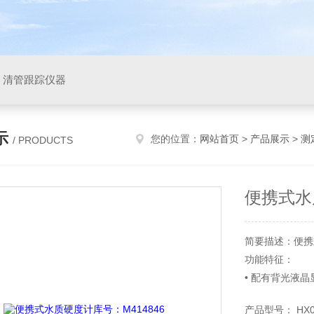
，清管跟踪仪器
示
您的位置：
网站首页
>
产品展示
>
测
/ PRODUCTS
便携式水
简要描述：便携式
功能特征：
• 配有背光液
• 2至5点校准,
产品型号： HX03