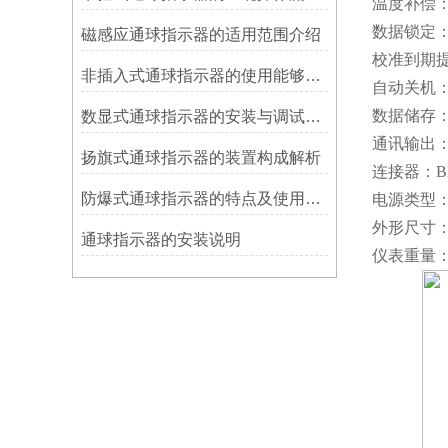
温度补偿：0
数据锁定
磁感应通球指示器的适用范围介绍
校准到期提
非插入式通球指示器的使用能够满足各类管道的要求
自动关机：1
数据储存：
数显式通球指示器的安装与调试技巧
通讯输出：
扬旗式通球指示器的装置构成解析
连接器：BN
防爆式通球指示器的特点及使用方法
电源类型：3
外形尺寸：17
​通球指示器的安装说明
仪表重量：3