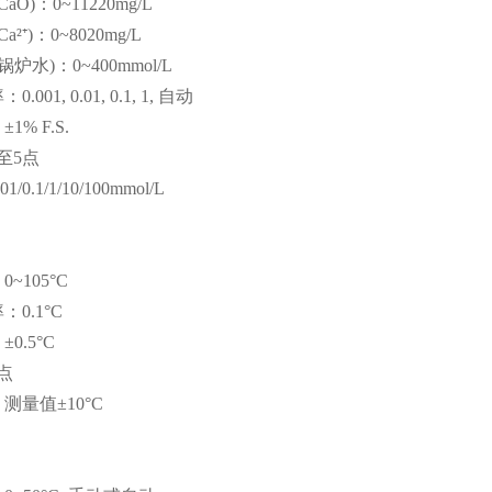
aO)：0~11220mg/L
²⁺)：0~8020mg/L
炉水)：0~400mmol/L
001, 0.01, 0.1, 1, 自动
% F.S.
至5点
0.1/1/10/100mmol/L
~105°C
0.1°C
0.5°C
点
测量值±10°C