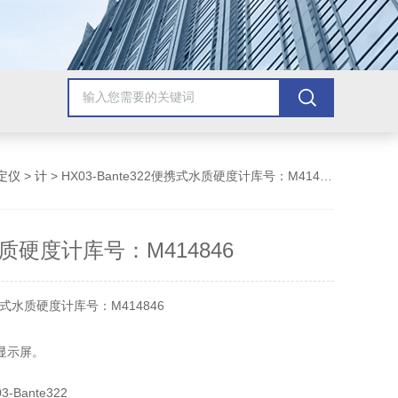
定仪
>
计
> HX03-Bante322便携式水质硬度计库号：M414846
质硬度计库号：M414846
水质硬度计库号：M414846
晶显示屏。
 由低至高浓度。
-Bante322