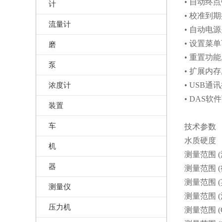
• 自动终
计
• 校准到
流量计
• 自动电
• 设置菜
磨
• 重置功
泵
• 扩展内
浓度计
• USB
• DAS软
装置
车
技术参数
水质硬度
机
测量范围 (浓
器
测量范围 (德
测量范围 (英
测量仪
测量范围 (法
压力机
测量范围 (C