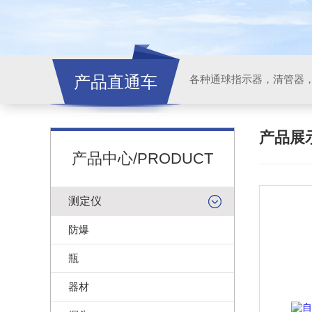
产品直通车
各种通球指示器，清管器
产品展
产品中心/PRODUCT
测定仪
防爆
瓶
器材