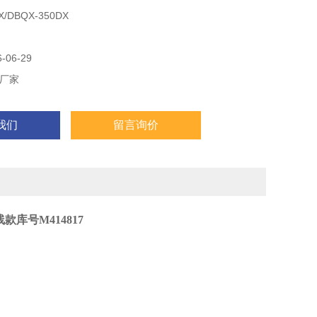
DBQX-350DX
06-29
厂家
我们
留言询价
库号M414817