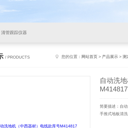
，清管跟踪仪器
示
您的位置：
网站首页
>
产品展示
>
测
/ PRODUCTS
自动洗地
M414817
简要描述：自动
手推式地板清洗