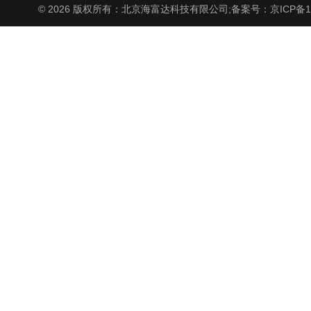
© 2026 版权所有：北京海富达科技有限公司;
备案号：京ICP备17