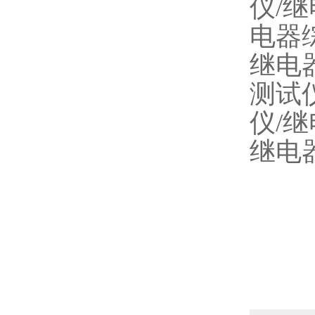
仪/
电器
继电
测试
仪/
继电