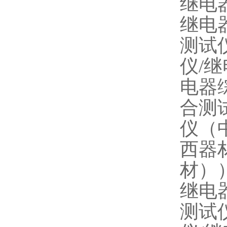
继电
继电
测试
仪/
电器
合测
仪（
西器
材）
继电
测试