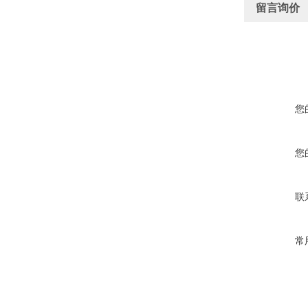
留言询价
您
您
联
常