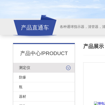
产品直通车
各种通球指示器，清管器，
产品展
产品中心/PRODUCT
测定仪
防爆
瓶
器材