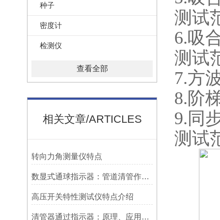
种子
测试范
密度计
6.吸
检测仪
测试范
查看全部
7.方
8.阶
9.同
相关文章/ARTICLES
测试范
转向力角测量仪特点
数显式通球指示器：管道清管作业的智能监测关键设备
高压开关特性测试仪特点介绍
清管器通过指示器：原理、应用与维护