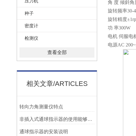
压力机
角 度 倾斜角
旋转频率30-45
种子
旋转精度±1r
密度计
功 率300W
电机 伺服电
检测仪
电源AC 200~2
查看全部
相关文章/ARTICLES
转向力角测量仪特点
非插入式通球指示器的使用能够满足各类管道的要求
​通球指示器的安装说明