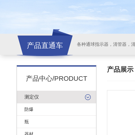
产品直通车
各种通球指示器，清管器，
产品展
产品中心/PRODUCT
测定仪
防爆
瓶
器材