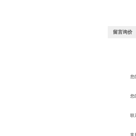
留言询价
您
您
联
常