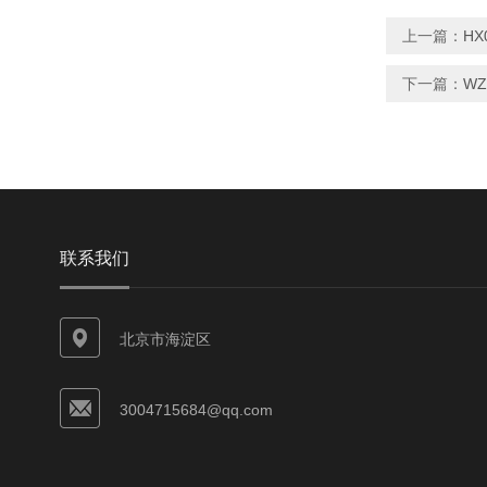
上一篇：
HX
下一篇：
W
联系我们
北京市海淀区
3004715684@qq.com