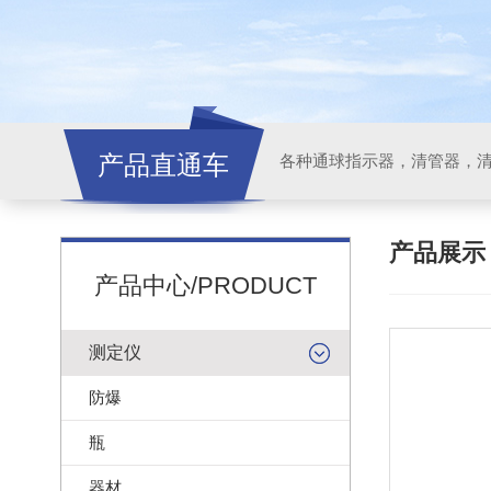
产品直通车
各种通球指示器，清管器，
产品展
产品中心/PRODUCT
测定仪
防爆
瓶
器材