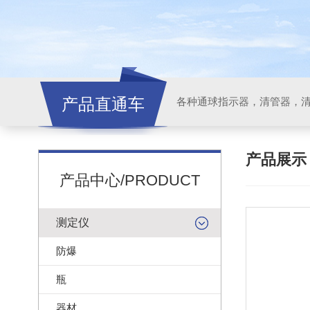
产品直通车
各种通球指示器，清管器，
产品展
产品中心/PRODUCT
测定仪
防爆
瓶
器材