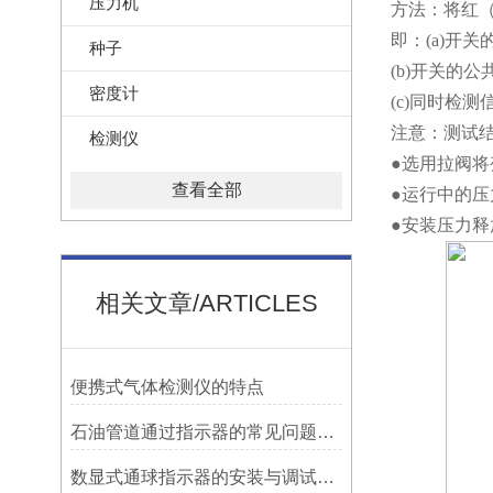
压力机
方法：将红
即：(a)开
种子
(b)开关的
密度计
(c)同时检
注意：测试
检测仪
●选用拉阀
查看全部
●运行中的
●安装压力
相关文章/ARTICLES
便携式气体检测仪的特点
石油管道通过指示器的常见问题及解决方式
数显式通球指示器的安装与调试技巧