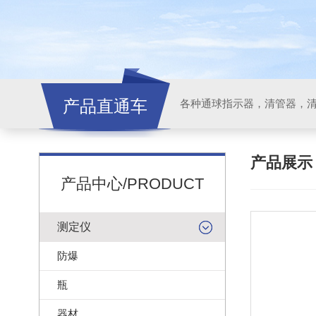
产品直通车
各种通球指示器，清管器，
产品展
产品中心/PRODUCT
测定仪
防爆
瓶
器材