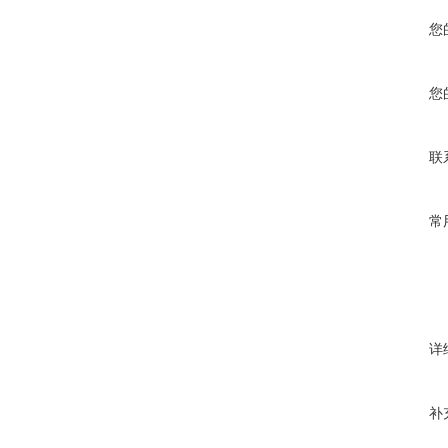
您
您
联
常
详
补