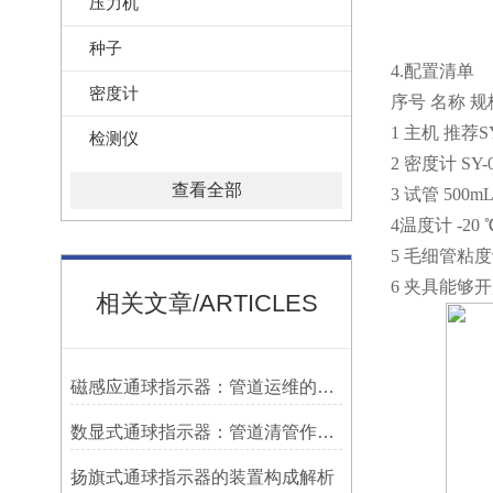
压力机
种子
4.配置清单
密度计
序号 名称 规
1 主机 推荐
检测仪
2 密度计 SY-
查看全部
3 试管 500m
4温度计 -20 
5 毛细管粘度计
6 夹具能够
相关文章/ARTICLES
磁感应通球指示器：管道运维的隐形守护者
数显式通球指示器：管道清管作业的智能监测关键设备
扬旗式通球指示器的装置构成解析