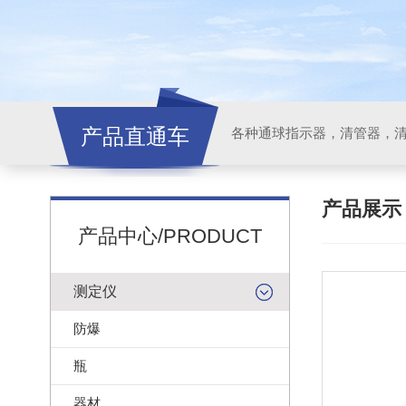
产品直通车
各种通球指示器，清管器，
产品展
产品中心/PRODUCT
测定仪
防爆
瓶
器材