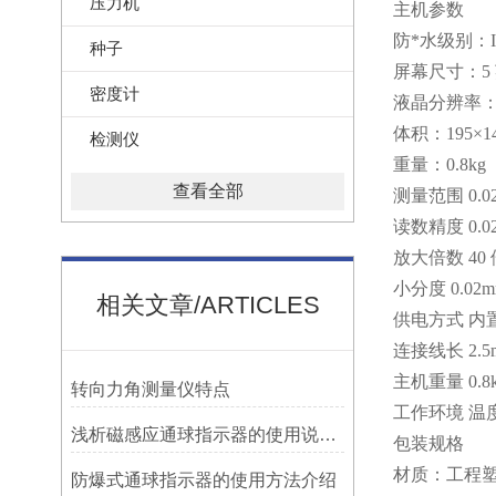
压力机
主机参数
防*水级别：I
种子
屏幕尺寸：5
密度计
液晶分辨率：6
体积：195×14
检测仪
重量：0.8kg
查看全部
测量范围 0.02
读数精度 0.0
放大倍数 40 
小分度 0.02
相关文章/ARTICLES
供电方式 内
连接线长 2.5
主机重量 0.8
转向力角测量仪特点
工作环境 温度
浅析磁感应通球指示器的使用说明及特点
包装规格
材质：工程
防爆式通球指示器的使用方法介绍