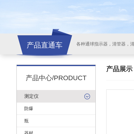
产品直通车
各种通球指示器，清管器，
产品展
产品中心/PRODUCT
测定仪
防爆
瓶
器材