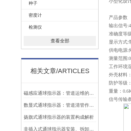
小型化设
种子
密度计
产品参数
输出信号:4
检测仪
准确度等级:
查看全部
显示方式:
供电电源:
测量范围:0~
工作环境湿度
相关文章/ARTICLES
外壳材料
防护等级：I
重量：0.6Kg
磁感应通球指示器：管道运维的隐形守护者
信号传输条
数显式通球指示器：管道清管作业的智能监测关键设备
扬旗式通球指示器的装置构成解析
非插入式通球指示器安装、拆卸灵活方便