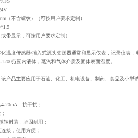
%FS
4V
0mm（不含螺纹）（可按用户要求定制）
1.5
（或带显示，可按用户要求定制）
化温度传感器/插入式源头变送器通常和显示仪表，记录仪表，电
00-1200范围内液体，蒸汽和气体介质及固体表面温度。
：该产品主要应用于石油、化工、机电设备、制药、食品及小型
：
4-20mA，抗干扰；
大；
不锈钢封装，坚固耐用；
气连接，使用方便；