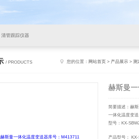
，清管跟踪仪器
示
您的位置：
网站首页
>
产品展示
>
测
/ PRODUCTS
赫斯曼一
简要描述：赫斯
一体化温度变送
型号：KX-SBWZ
量程：0-200度
产品型号： KX-S