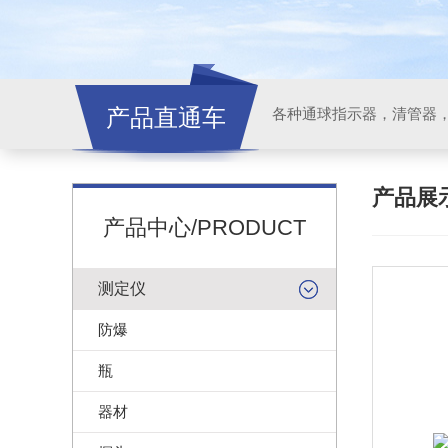
产品直通车
各种通球指示器，清管器
产品展
产品中心/PRODUCT
测定仪
防爆
瓶
器材