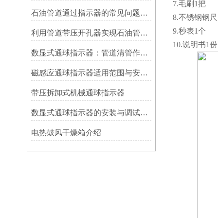
7.毛刷1把
石油管道通过指示器的常见问题及解决方式
8.不锈钢钢尺
9.秒表1个
利用管道带压开孔器实现石油管道通过指示器的在线维修
10.说明书1份
数显式通球指示器：管道清管作业的智能监测关键设备
磁感应通球指示器适用范围与安装方法
带压拆卸式机械通球指示器
数显式通球指示器的安装与调试技巧
电热鼓风干燥箱介绍