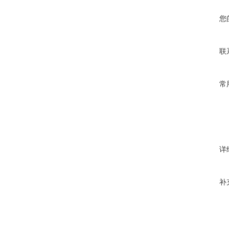
您
联
常
详
补