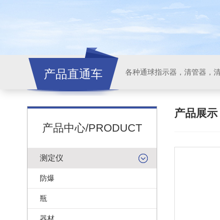
产品直通车
各种通球指示器，清管器，
产品展
产品中心/PRODUCT
测定仪
防爆
瓶
器材