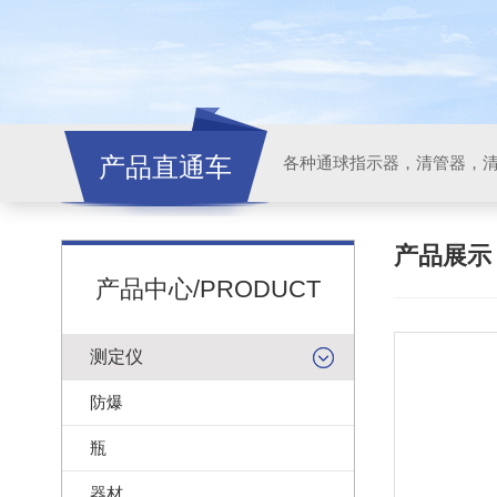
产品直通车
各种通球指示器，清管器，
产品展
产品中心/PRODUCT
测定仪
防爆
瓶
器材