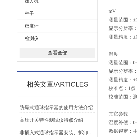
压力机
mV
种子
测量范围：±19
密度计
显示分辨率：0.
测量精度：±0
检测仪
查看全部
温度
测量范围：0~10
显示分辨率：0.
测量精度：±0.5
相关文章/ARTICLES
校准点：1点
校准范围：测量
防爆式通球指示器的使用方法介绍
其它参数
高压开关特性测试仪特点介绍
温度补偿：0~1
数据锁定：
非插入式通球指示器安装、拆卸灵活方便