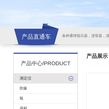
产品直通车
各种通球指示器，清管器，
产品展
产品中心/PRODUCT
测定仪
防爆
瓶
器材