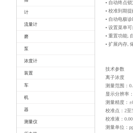
• 自动终点
• 校准到期
计
• 自动电极
流量计
• 设置菜单
• 重置功能
磨
• 扩展内存,
泵
浓度计
技术参数
装置
离子浓度
车
测量范围：0.4
显示分辨率：0.00
机
测量精度：±0.5
器
校准点：2至
校准液：0.001/0
测量仪
测量单位：ppm, 