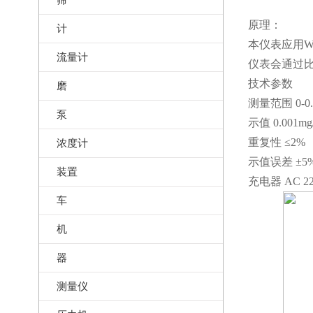
原理：
计
本仪表应用
流量计
仪表会通过比
技术参数
磨
测量范围 0-0.
泵
示值 0.001mg
重复性 ≤2%
浓度计
示值误差 ±5
装置
充电器 AC 22
车
机
器
测量仪