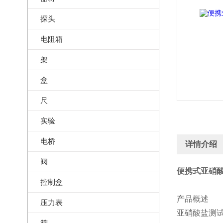
探头
电阻箱
架
盒
尺
实验
电桥
详情介绍
阀
便携式亚硝酸
控制盒
产品概述
压力表
亚硝酸盐测试
筛