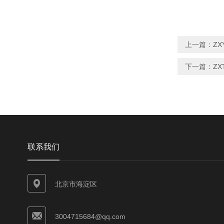
上一篇：
ZX
下一篇：
Z
联系我们
北京市海淀区
3004715684@qq.com