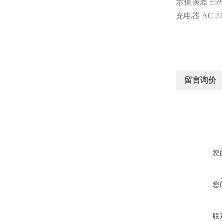
示值误差 ±5
充电器 AC 22
留言询价
您
您
联