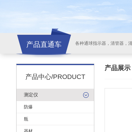
产品直通车
各种通球指示器，清管器，
产品展
产品中心/PRODUCT
测定仪
防爆
瓶
器材