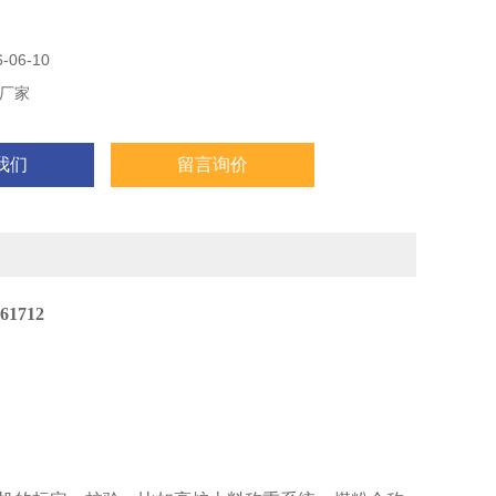
06-10
厂家
我们
留言询价
1712