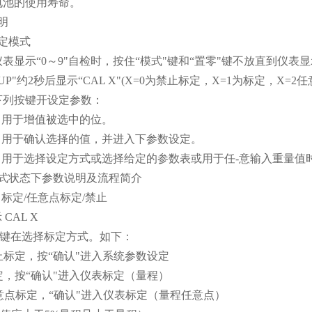
电池的使用寿命。
明
标定模式
表显示“0～9"自检时，按住“模式"键和“置零"键不放直到仪表显示
T UP"约2秒后显示“CAL X"(X=0为禁止标定，X=1为标定
下列按键开设定参数：
：用于增值被选中的位。
键：用于确认选择的值，并进入下参数设定。
键：用于选择设定方式或选择给定的参数表或用于任-意输入重量值
定模式状态下参数说明及流程简介
 X] 标定/任意点标定/禁止
 CAL X
模式"键在选择标定方式。如下：
0 禁止标定，按“确认"进入系统参数设定
1 标定，按“确认"进入仪表标定（量程）
2 任-意点标定，“确认"进入仪表标定（量程任意点）