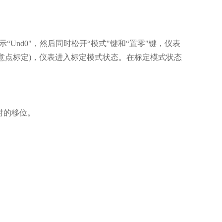
“Und0"，然后同时松开“模式"键和“置零"键，仪表
，X=2任意点标定)，仪表进入标定模式状态。在标定模式状态
时的移位。