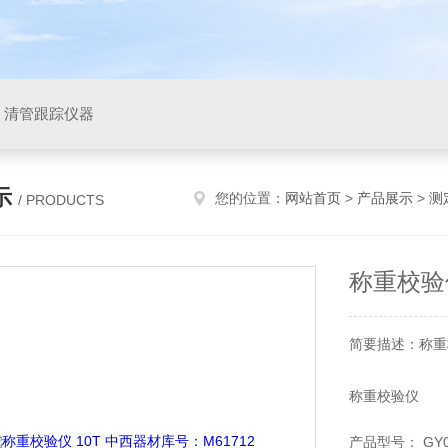
，清管跟踪仪器
示
您的位置：
网站首页
>
产品展示
>
测
/ PRODUCTS
称重校验仪
简要描述：称重校
称重校验仪
GY088-GHG
产品型号： GY08