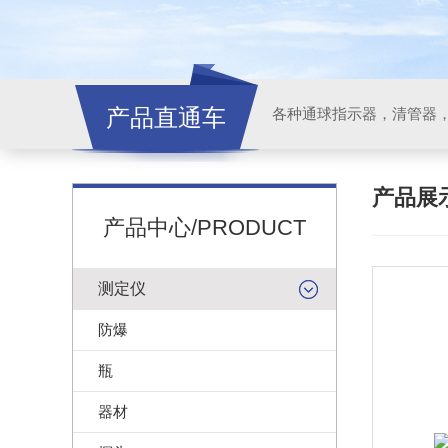
产品直通车
各种通球指示器，清管器
产品展
产品中心/PRODUCT
测定仪
防爆
瓶
器材