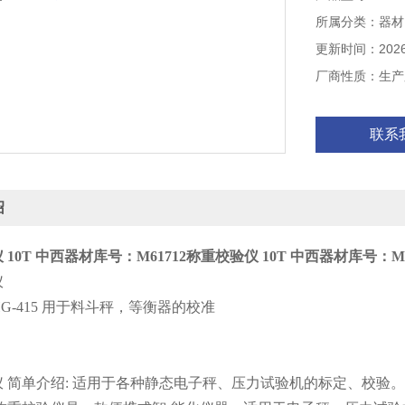
所属分类：器材
更新时间：2026-
厂商性质：生产
联系
绍
10T 中西器材库号：M61712
称重校验仪 10T 中西器材库号：M6
仪
GHG-415 用于料斗秤，等衡器的校准
 简单介绍: 适用于各种静态电子秤、压力试验机的标定、校验。