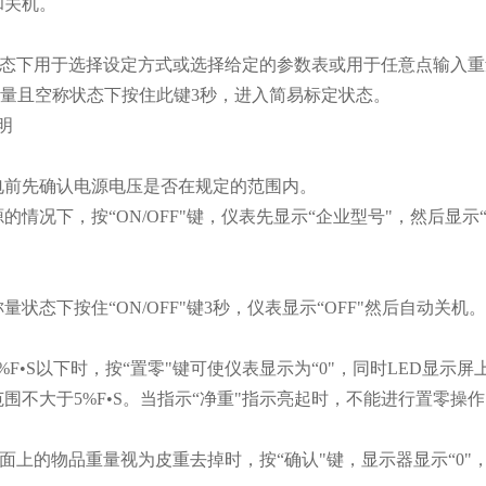
和关机。
定状态下用于选择设定方式或选择给定的参数表或用于任意点输入
称量且空称状态下按住此键3秒，进入简易标定状态。
明
电前先确认电源电压是否在规定的范围内。
的情况下，按“ON/OFF"键，仪表先显示“企业型号"，然后显示“版本
量状态下按住“ON/OFF"键3秒，仪表显示“OFF"然后自动关机。
%F•S以下时，按“置零"键可使仪表显示为“0"，同时LED显示屏
围不大于5%F•S。当指示“净重"指示亮起时，不能进行置零操
台面上的物品重量视为皮重去掉时，按“确认"键，显示器显示“0