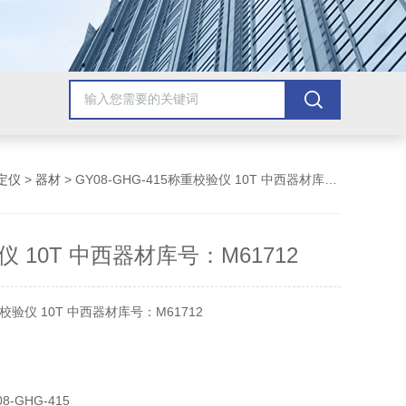
定仪
>
器材
> GY08-GHG-415称重校验仪 10T 中西器材库号：M61712
 10T 中西器材库号：M61712
验仪 10T 中西器材库号：M61712
-415 用于料斗秤，等衡器的校准
-GHG-415