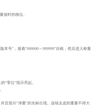
重量值时的移位。
号"，接着“000000～999999"自检，然后进入称量
上的“零位"指示亮起。
作。
"，并且指示“净重"的光标出现。连续去皮的重量不得大