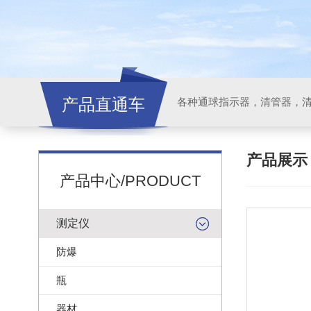
产品直通车
各种通球指示器，清管器，
产品展
产品中心/PRODUCT
测定仪
防爆
瓶
器材