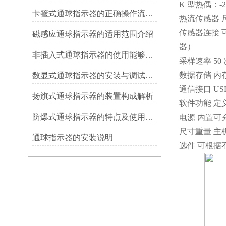
K 型热偶：-2
卡箍式通球指示器的正确操作流程介绍
热流传感器 尺寸
传感器连接 
磁感应通球指示器的适用范围介绍
器）
非插入式通球指示器的使用能够满足各类管道的要求
采样速率 50 次
数据存储 内存
数显式通球指示器的安装与调试技巧
通信接口 U
扬旗式通球指示器的装置构成解析
软件功能 定
防爆式通球指示器的特点及使用方法
电源 内置可
尺寸重量 主机 20
​通球指示器的安装说明
选件 可根据