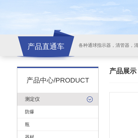
产品直通车
各种通球指示器，清管器，
产品展
产品中心/PRODUCT
测定仪
防爆
瓶
器材