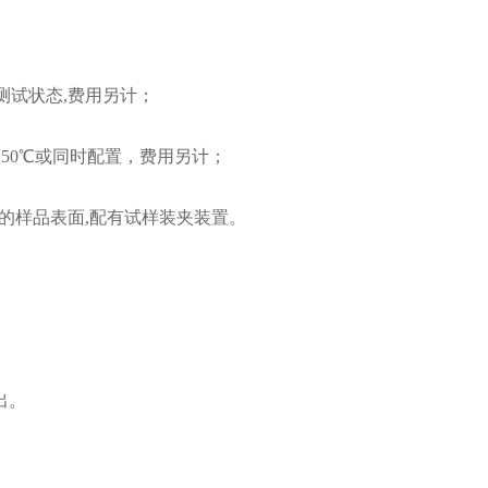
的测试状态,费用另计；
40～250℃或同时配置，费用另计；
整的样品表面,配有试样装夹装置。
出。