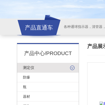
产品直通车
各种通球指示器，清管器
产品展
产品中心/PRODUCT
测定仪
防爆
瓶
器材