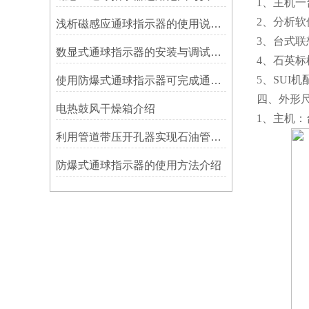
1、主机一
2、分析
浅析磁感应通球指示器的使用说明及特点
3、台式
数显式通球指示器的安装与调试技巧
4、石英标
5、SUI
使用防爆式通球指示器可完成通球指示功能
四、外形
电热鼓风干燥箱介绍
1、主机：台
利用管道带压开孔器实现石油管道通过指示器的在线维修
防爆式通球指示器的使用方法介绍