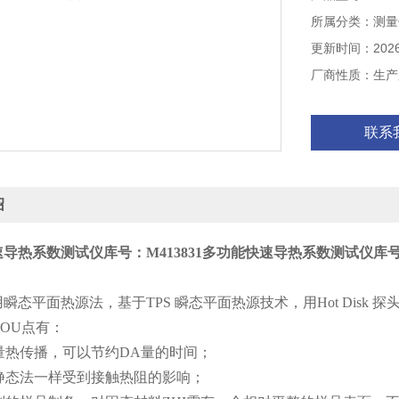
所属分类：测量
更新时间：2026-
厂商性质：生产
联系
绍
导热系数测试仪库号：M413831
多功能快速导热系数测试仪库号：M
瞬态平面热源法，基于TPS 瞬态平面热源技术，用Hot Disk 探
OU点有：
测量热传播，可以节约DA量的时间；
和静态法一样受到接触热阻的影响；