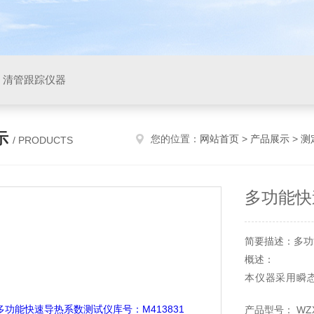
，清管跟踪仪器
示
您的位置：
网站首页
>
产品展示
>
测
/ PRODUCTS
多功能快
简要描述：多功
概述：
本仪器采用瞬态平
头。
产品型号： WZX