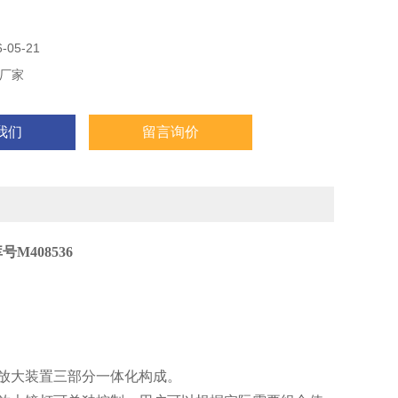
05-21
厂家
我们
留言询价
408536
放大装置三部分一体化构成。