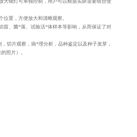
放大镜灯可单独控制，用户可以根据实际需要组合使
个位置，方便放大和清晰观察。
幼苗、菌*落、试验活*体样本等影响，从而保证了对
评判，切片观察，病*理分析，品种鉴定以及种子发芽，
量的照片）。