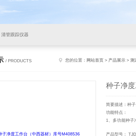
，清管跟踪仪器
示
您的位置：
网站首页
>
产品展示
>
测
/ PRODUCTS
种子净度
简要描述：种子
功能特点：
1、多功能种子
大装置三部分一
产品型号： TJD-1