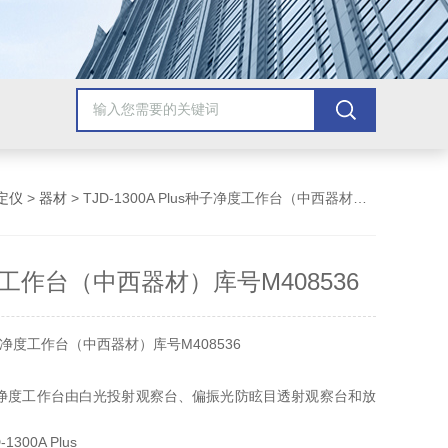
定仪
>
器材
> TJD-1300A Plus种子净度工作台（中西器材）库号M408536
工作台（中西器材）库号M408536
净度工作台（中西器材）库号M408536
净度工作台由白光投射观察台、偏振光防眩目透射观察台和放
体化构成。
300A Plus