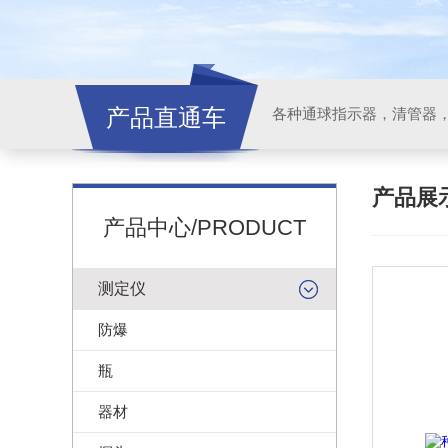
产品直通车
各种通球指示器，清管器
产品展
产品中心/PRODUCT
测定仪
防爆
瓶
器材