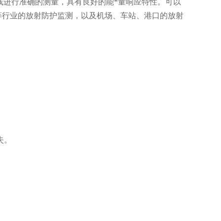
线进行准确的测量，具有良好的能*量响应特性。可以
等行业的放射防护监测，以及机场、车站、港口的放射
失。