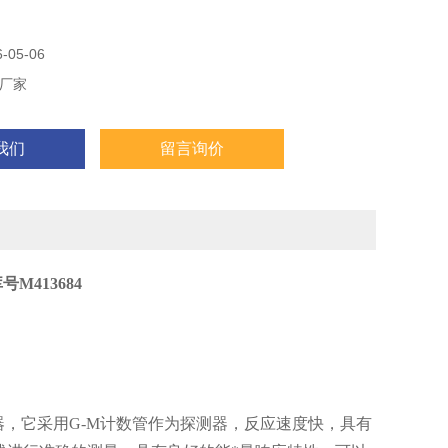
05-06
厂家
我们
留言询价
413684
器，它采用G-M计数管作为探测器，反应速度快，具有