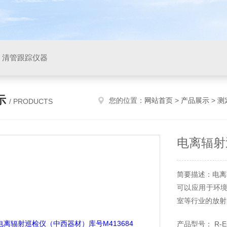
，清管跟踪仪器
示
您的位置：
网站首页
>
产品展示
>
测
/ PRODUCTS
电离辐射
简要描述：电离
可以应用于环
室等行业的放射
产品型号： R-E