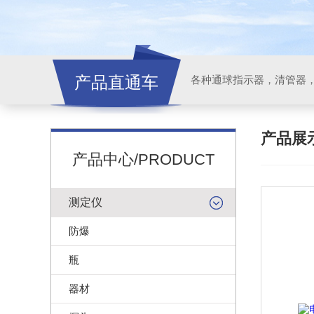
产品直通车
各种通球指示器，清管器
产品展
产品中心/PRODUCT
测定仪
防爆
瓶
器材