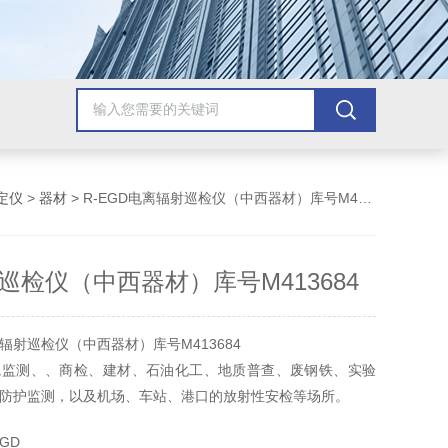
定仪
>
器材
> R-EGD电离辐射巡检仪（中西器材）库号M413684
巡检仪（中西器材）库号M413684
辐射巡检仪（中西器材）库号M413684
境监测、、商检、建材、石油化工、地质普查、废钢铁、实验
防护监测，以及机场、车站、港口的放射性安检等场所。
GD