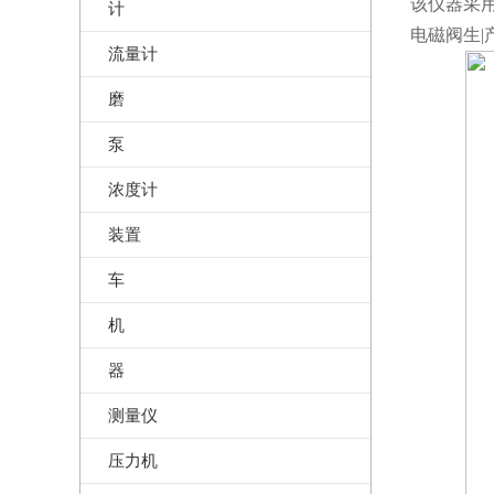
该仪器采用
计
电磁阀生
流量计
磨
泵
浓度计
装置
车
机
器
测量仪
压力机