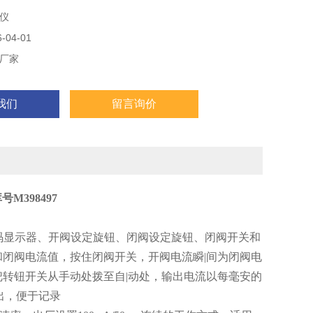
仪
04-01
厂家
我们
留言询价
398497
有数码显示器、开阀设定旋钮、闭阀设定旋钮、闭阀开关和
闭阀电流值，按住闭阀开关，开阀电流瞬|间为闭阀电
转钮开关从手动处拨至自|动处，输出电流以每毫安的
出，便于记录