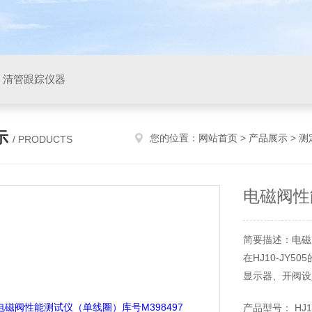
，清管跟踪仪器
示
您的位置：
网站首页
>
产品展示
>
测
/ PRODUCTS
电磁阀性
简要描述：电磁
在HJ10-J
显示器、开阀设
产品型号： HJ10-