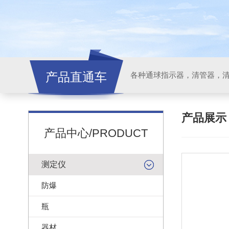
产品直通车
各种通球指示器，清管器，
产品展
产品中心/PRODUCT
测定仪
防爆
瓶
器材