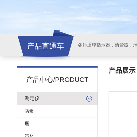
产品直通车
各种通球指示器，清管器，
产品展
产品中心/PRODUCT
测定仪
防爆
瓶
器材