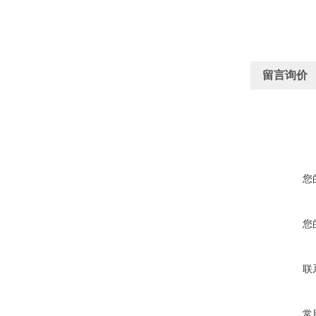
留言询价
您
您
联
常