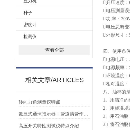
压力机
升压速度：0.5,1
电压测量误
种子
功 率：200
密度计
电压总畸变
外形尺寸：55
检测仪
查看全部
四、使用条
电源电压：AC
电源频率：50
环境温度：0
相关文章/ARTICLES
相对湿度：
八、油杯的
1、用洁净的
转向力角测量仪特点
2、用标准规
数显式通球指示器：管道清管作业的智能监测关键设备
3、用石油醚
3.1 将石油
高压开关特性测试仪特点介绍