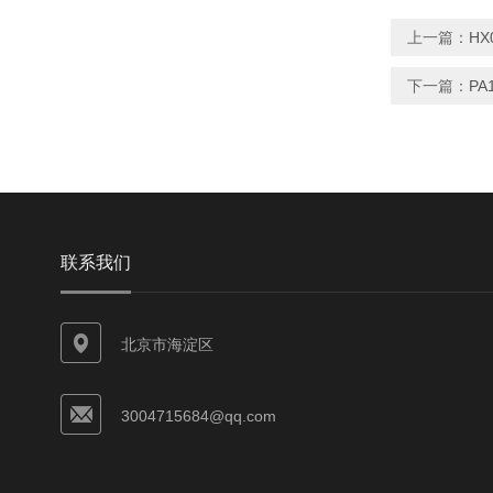
上一篇：
HX
下一篇：
P
联系我们
北京市海淀区
3004715684@qq.com