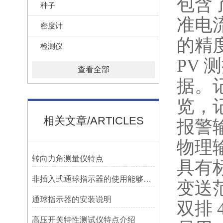
包含
种子
准电
密度计
的精
检测仪
PV 
查看全部
据。
览，
相关文章/ARTICLES
报警
物理
转向力角测量仪特点
具有
非插入式通球指示器的使用能够满足各类管道的要求
变送
​通球指示器的安装说明
双排 
高压开关特性测试仪特点介绍