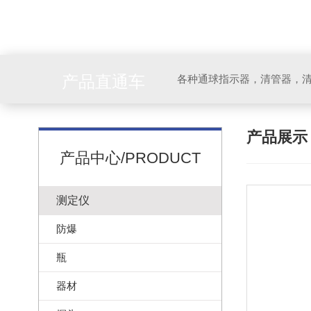
产品直通车
各种通球指示器，清管器，
产品展
产品中心/PRODUCT
测定仪
防爆
瓶
器材