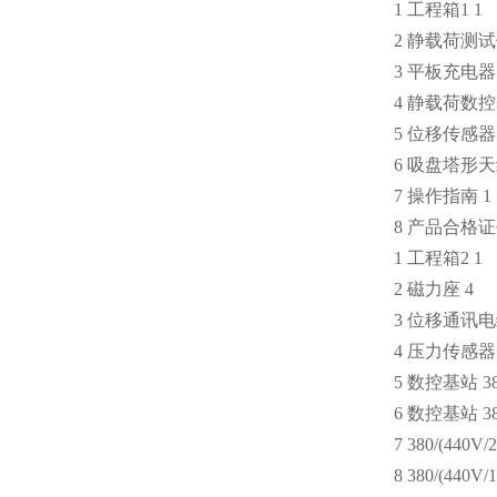
1 工程箱1 1
2 静载荷测
3 平板充电器 
4 静载荷数控
5 位移传感器 
6 吸盘塔形天线(
7 操作指南 1
8 产品合格
1 工程箱2 1
2 磁力座 4
3 位移通讯电
4 压力传感器
5 数控基站 3
6 数控基站 3
7 380/(440V
8 380/(44