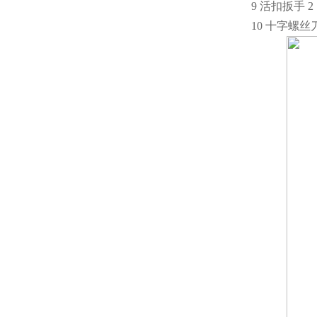
9 活扣扳手 2
10 十字螺丝刀