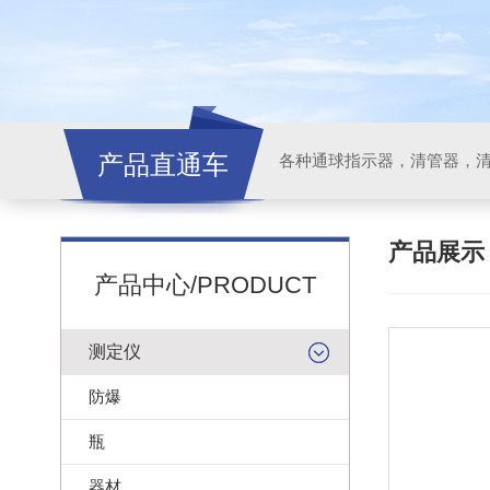
产品直通车
各种通球指示器，清管器，
产品展
产品中心/PRODUCT
测定仪
防爆
瓶
器材