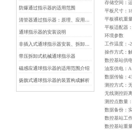
存储空间：运
防爆通过指示器的适用范围
平板尺寸：185.7
平板裸机重量：
清管器通过指示器：原理、应用与维护
平板适配器：AC
​通球指示器的安装说明
环境参数
工作温度：-2
非插入式通球指示器安装、拆卸灵活方便
操作方式：
带压拆卸式机械通球指示器
数控基站供电模
磁感应通球指示器的适用范围介绍
油泵供电：AC 
数据传输：43
扬旗式通球指示器的装置构成解析
测控方式：
无线测控距离：>
测控点数量：
数据备份：
数控基站工作温
数控基站重量：