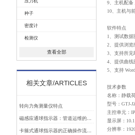
压力机
9、主机配备
10、主机与前
种子
密度计
软件特点
1、测试数
检测仪
2、提供浏览
查看全部
3、支持所
4、提供曲线
5、支持 Wor
相关文章/ARTICLES
技术参数
名称：静载
型号：GTJ-JZ
转向力角测量仪特点
主控单元：I
磁感应通球指示器：管道运维的隐形守护者
显示屏：10.
分辨率：1920x
卡箍式通球指示器的正确操作流程介绍