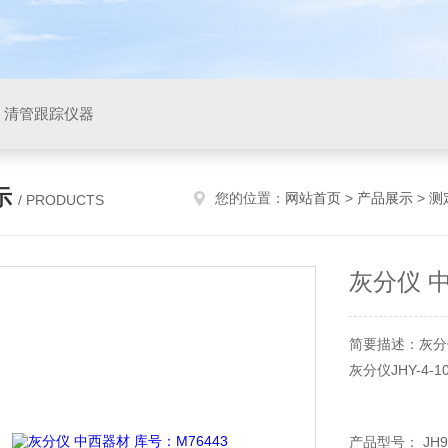
，清管跟踪仪器
示
您的位置：
网站首页
>
产品展示
>
测
/ PRODUCTS
灰分仪 中
简要描述：灰分仪
灰分仪JHY-4-1
产品型号：JHY-
产品型号： JH955