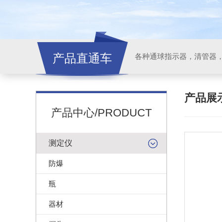
产品直通车
各种通球指示器，清管器
产品展
产品中心/PRODUCT
测定仪
防爆
瓶
器材