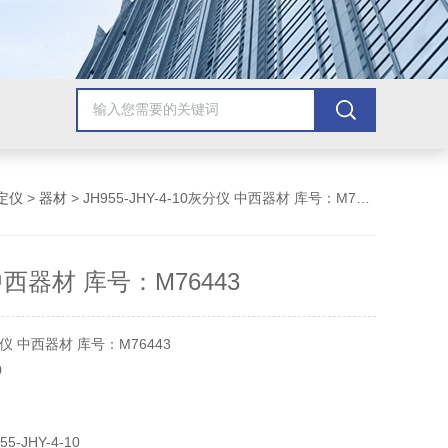
定仪
>
器材
> JH955-JHY-4-10灰分仪 中西器材 库号：M76443
西器材 库号：M76443
 中西器材 库号：M76443
0
4-10
-JHY-4-10