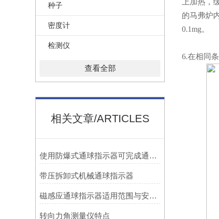
上加热，
种子
的马弗炉内
密度计
0.1mg。
检测仪
6.在相同
查看全部
相关文章/ARTICLES
使用防爆式通球指示器可完成通球指示功能
带压拆卸式机械通球指示器
磁感应通球指示器适用范围与安装方法
转向力角测量仪特点