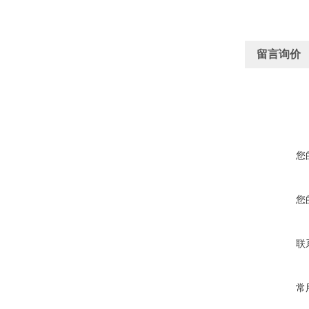
留言询价
您
您
联
常