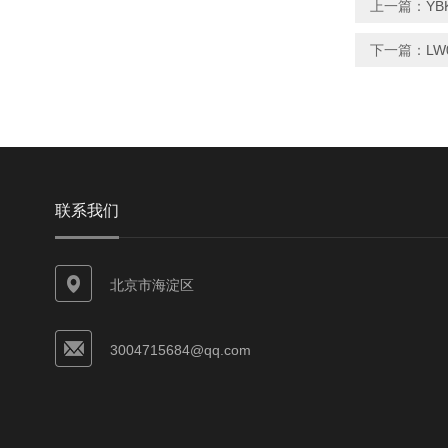
上一篇：
YB
下一篇：
LW
联系我们
北京市海淀区
3004715684@qq.com