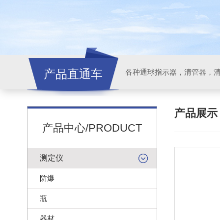
产品直通车
各种通球指示器，清管器，
产品展
产品中心/PRODUCT
测定仪
防爆
瓶
器材