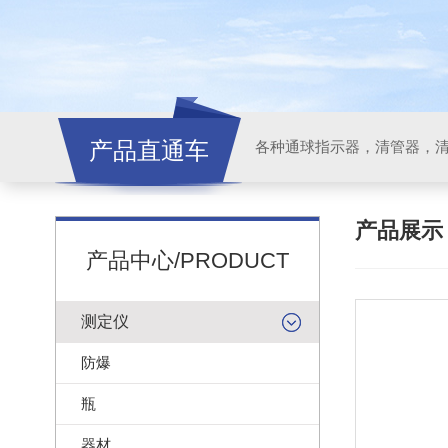
产品直通车
各种通球指示器，清管器，
产品展
产品中心/PRODUCT
测定仪
防爆
瓶
器材