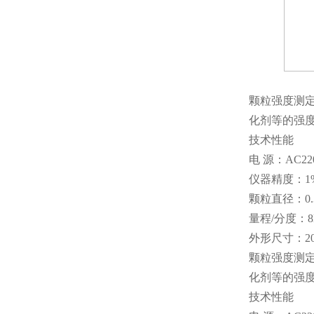
颗粒强度测
化剂等的强
技术性能
电 源：AC22
仪器精度：1
颗粒直径：0.3
量程/分度：8N
外形尺寸：200
颗粒强度测
化剂等的强
技术性能