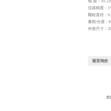
电 源：AC22
仪器精度：1
颗粒直径：0.3
量程/分度：8N
外形尺寸：200
留言询价
您