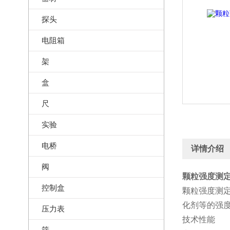
探头
电阻箱
架
盒
尺
实验
电桥
详情介绍
阀
颗粒强度测定
控制盒
颗粒强度测
化剂等的强
压力表
技术性能
筛