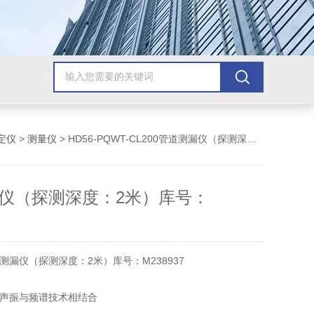
定仪
>
测量仪
> HD56-PQWT-CL200管道测漏仪（探测深度：2米）库号：M238937
仪（探测深度：2米）库号：
测漏仪（探测深度：2米）库号：M238937
声振与频谱技术相结合