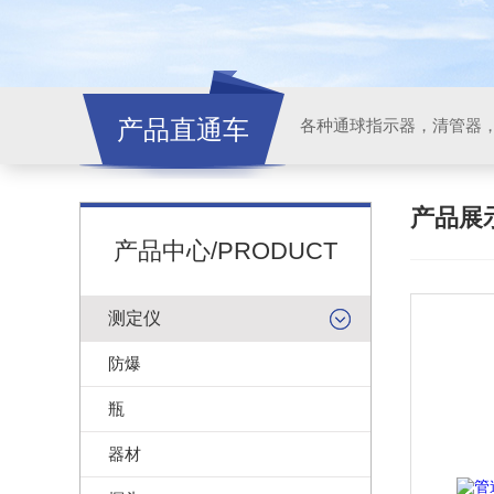
产品直通车
各种通球指示器，清管器
产品展
产品中心/PRODUCT
测定仪
防爆
瓶
器材