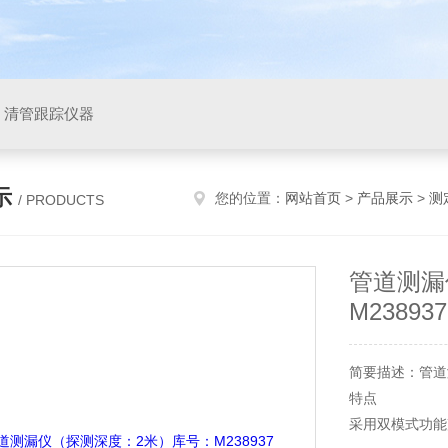
，清管跟踪仪器
示
您的位置：
网站首页
>
产品展示
>
测
/ PRODUCTS
管道测漏
M238937
简要描述：管道
特点
采用双模式功能