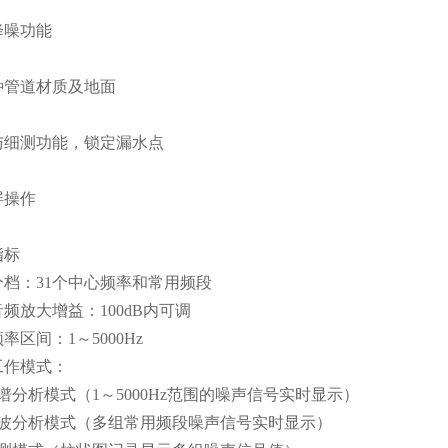
降噪功能
种管道材质及地面
与细测功能，锁定漏水点
屏操作
指标
档：31个中心频率和常用频段
放大增益：100dB内可调
间：1～5000Hz
作模式：
析模式（1～5000Hz范围的噪声信号实时显示）
分析模式（多组常用频段噪声信号实时显示）