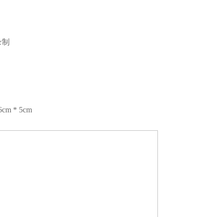
录制
m * 5cm