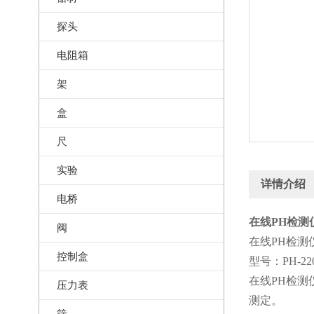
探头
电阻箱
架
盒
尺
实验
详情介绍
电桥
在线PH检测仪
阀
在线PH检测
控制盒
型号：PH-22
在线PH检测
压力表
测定。
筛