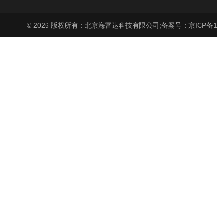
© 2026 版权所有：北京海富达科技有限公司;
备案号：京ICP备17