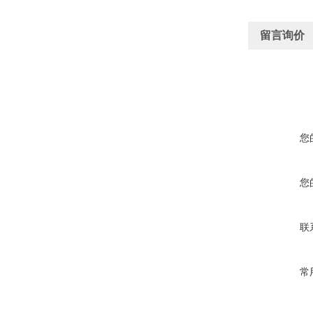
留言询价
您
您
联
常