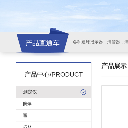
产品直通车
各种通球指示器，清管器，
产品展
产品中心/PRODUCT
测定仪
防爆
瓶
器材