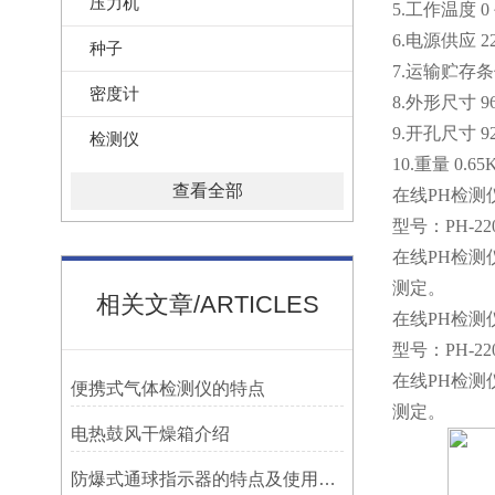
压力机
5.工作温度 0 
6.电源供应 22
种子
7.运输贮存条件
密度计
8.外形尺寸 96
9.开孔尺寸 92
检测仪
10.重量 0.65
查看全部
在线PH检测
型号：PH-22
在线PH检测
测定。
相关文章/ARTICLES
在线PH检测
型号：PH-22
在线PH检测
便携式气体检测仪的特点
测定。
电热鼓风干燥箱介绍
防爆式通球指示器的特点及使用方法