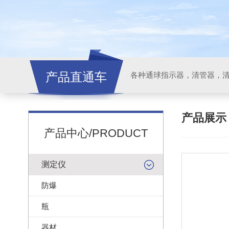
产品直通车
各种通球指示器，清管器，
产品展
产品中心/PRODUCT
测定仪
防爆
瓶
器材