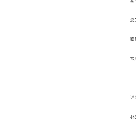
您
您
联
常
详
补