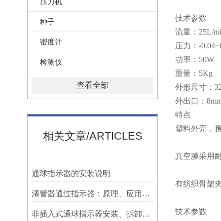
压力机
技术参数
种子
流量：25L/mi
密度计
压力：-0.04~0
功率：50W
检测仪
重量：5Kg
查看全部
外形尺寸：320
外出口：8m
特点
塑料外壳，
相关文章/ARTICLES
真空膜采用
​通球指示器的安装说明
有纺织骨架夹
清管器通过指示器：原理、应用与维护
技术参数
非插入式通球指示器安装、拆卸灵活方便