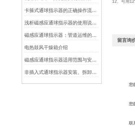
12、可用1
卡箍式通球指示器的正确操作流程介绍
浅析磁感应通球指示器的使用说明及特点
磁感应通球指示器：管道运维的隐形守护者
留言询
电热鼓风干燥箱介绍
磁感应通球指示器适用范围与安装方法
非插入式通球指示器安装、拆卸灵活方便
您
您
联