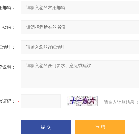
用邮箱：
省份：
细地址：
充说明：
验证码：
请输入计算结果（