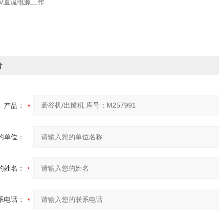
2V直流电源工作
价
产品：
的单位：
的姓名：
系电话：