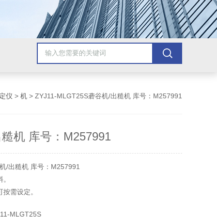
定仪
>
机
> ZYJ11-MLGT25S砻谷机/出糙机 库号：M257991
糙机 库号：M257991
/出糙机 库号：M257991
料。
可按需设定。
进料。
1-MLGT25S