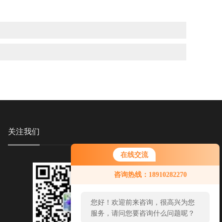
关注我们
在线交流
咨询热线：18910282270
您好！欢迎前来咨询，很高兴为您
服务，请问您要咨询什么问题呢？