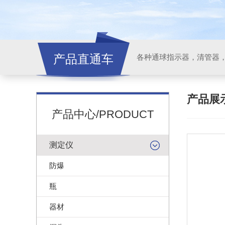
产品直通车
各种通球指示器，清管器
产品展
产品中心/PRODUCT
测定仪
防爆
瓶
器材