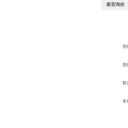
留言询价
您
您
联
常