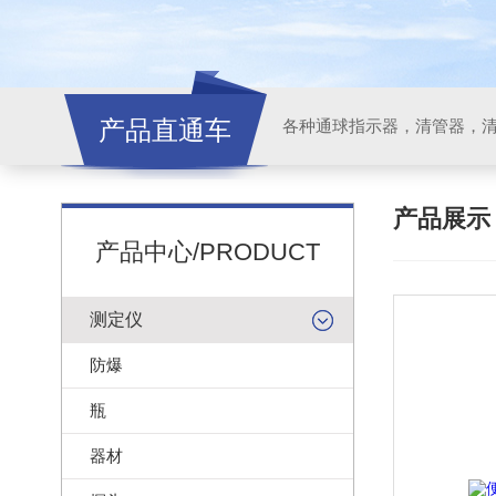
产品直通车
各种通球指示器，清管器，
产品展
产品中心/PRODUCT
测定仪
防爆
瓶
器材