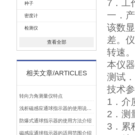
7．工
种子
一．产
密度计
该数显
检测仪
差。仪
查看全部
转速。
本仪器
相关文章/ARTICLES
测试．
技术参
转向力角测量仪特点
1．介
浅析磁感应通球指示器的使用说明及特点
2．测量
防爆式通球指示器的使用方法介绍
3．累积
磁感应通球指示器的适用范围介绍