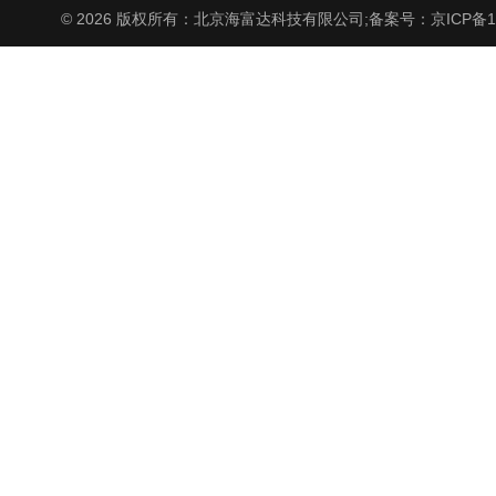
© 2026 版权所有：北京海富达科技有限公司;
备案号：京ICP备17